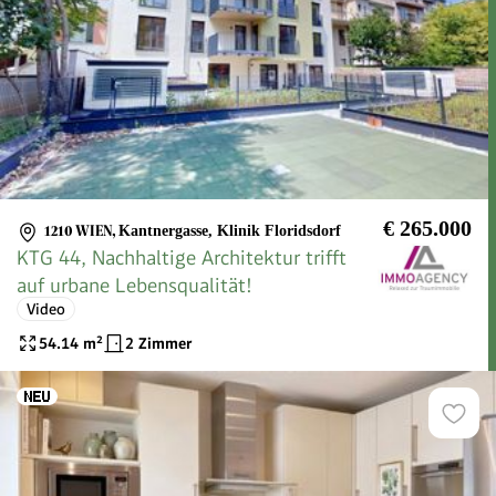
€ 265.000
1210 WIEN
,
Kantnergasse, Klinik Floridsdorf
KTG 44, Nachhaltige Architektur trifft
auf urbane Lebensqualität!
Video
54.14
m²
2 Zimmer