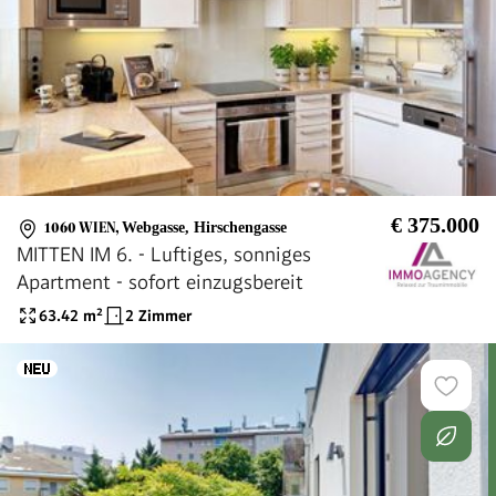
€ 375.000
1060 WIEN
,
Webgasse, Hirschengasse
MITTEN IM 6. - Luftiges, sonniges
Apartment - sofort einzugsbereit
63.42
m²
2 Zimmer