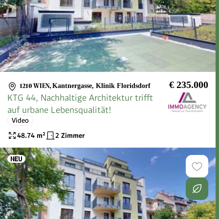
€ 235.000
1210 WIEN
,
Kantnergasse, Klinik Floridsdorf
KTG 44, Nachhaltige Architektur trifft
auf urbane Lebensqualität!
Video
48.74
m²
2 Zimmer