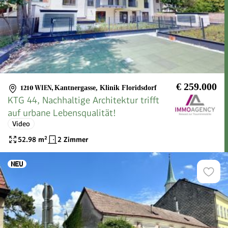
€ 259.000
1210 WIEN
,
Kantnergasse, Klinik Floridsdorf
KTG 44, Nachhaltige Architektur trifft
auf urbane Lebensqualität!
Video
52.98
m²
2 Zimmer