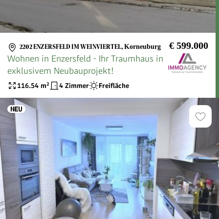
€ 599.000
2202 ENZERSFELD IM WEINVIERTEL
,
Korneuburg
Wohnen in Enzersfeld - Ihr Traumhaus in
exklusivem Neubauprojekt!
116.54
m²
4 Zimmer
Freifläche