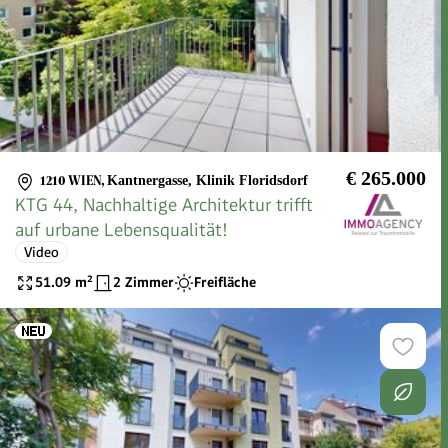
€ 265.000
1210 WIEN
,
Kantnergasse, Klinik Floridsdorf
KTG 44, Nachhaltige Architektur trifft
auf urbane Lebensqualität!
Video
51.09
m²
2 Zimmer
Freifläche