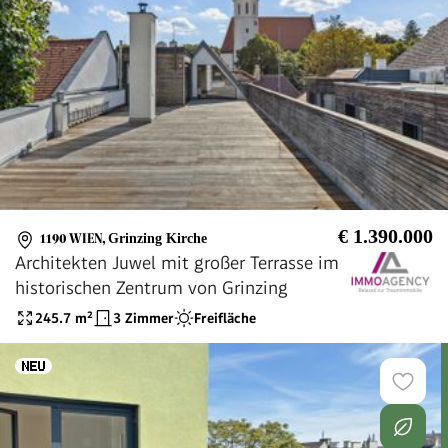
€ 1.390.000
1190 WIEN
,
Grinzing Kirche
Architekten Juwel mit großer Terrasse im
historischen Zentrum von Grinzing
245.7
m²
3 Zimmer
Freifläche