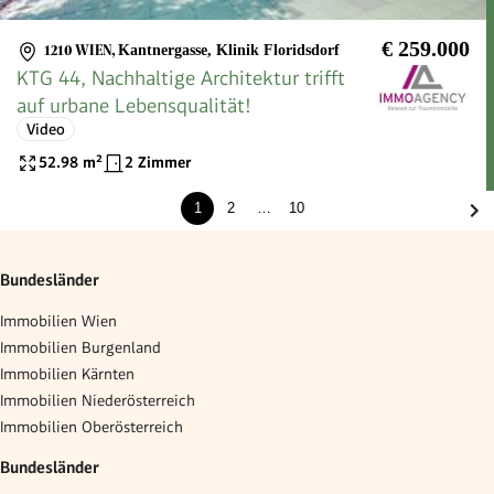
€ 259.000
1210 WIEN
,
Kantnergasse, Klinik Floridsdorf
KTG 44, Nachhaltige Architektur trifft
auf urbane Lebensqualität!
Video
52.98
m²
2 Zimmer
1
2
…
10
Bundesländer
Immobilien Wien
Immobilien Burgenland
Immobilien Kärnten
Immobilien Niederösterreich
Immobilien Oberösterreich
Bundesländer