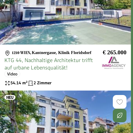
€ 265.000
1210 WIEN
,
Kantnergasse, Klinik Floridsdorf
KTG 44, Nachhaltige Architektur trifft
auf urbane Lebensqualität!
Video
54.14
m²
2 Zimmer