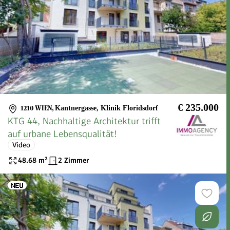
€ 235.000
1210 WIEN
,
Kantnergasse, Klinik Floridsdorf
KTG 44, Nachhaltige Architektur trifft
auf urbane Lebensqualität!
Video
48.68
m²
2 Zimmer