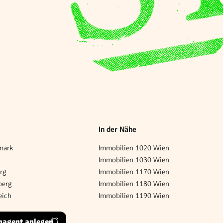
In der Nähe
mark
Immobilien 1020 Wien
Immobilien 1030 Wien
rg
Immobilien 1170 Wien
berg
Immobilien 1180 Wien
eich
Immobilien 1190 Wien
hagent anlegen