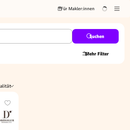
Für Makler:innen
Suchen
Mehr Filter
alität