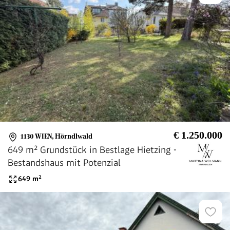
€ 1.250.000
1130 WIEN
,
Hörndlwald
649 m² Grundstück in Bestlage Hietzing -
Bestandshaus mit Potenzial
649
m²