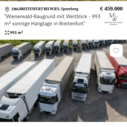
€ 459.000
2384 BREITENFURT BEI WIEN
,
Speerberg
"Wienerwald-Baugrund mit Weitblick - 993
m² sonnige Hanglage in Breitenfurt"
993
m²