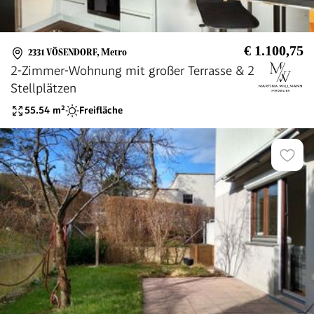
€ 1.100,75
2331 VÖSENDORF
,
Metro
2-Zimmer-Wohnung mit großer Terrasse & 2
Stellplätzen
55.54
m²
Freifläche