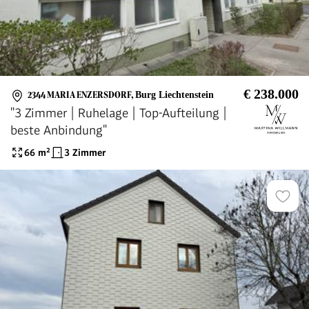
€ 238.000
2344 MARIA ENZERSDORF
,
Burg Liechtenstein
"3 Zimmer | Ruhelage | Top-Aufteilung |
beste Anbindung"
66
m²
3 Zimmer