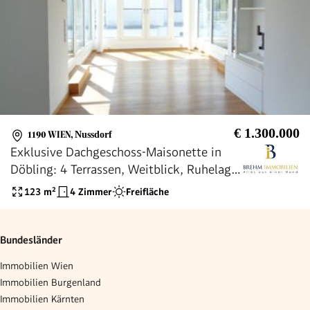
€ 1.300.000
1190 WIEN
,
Nussdorf
Exklusive Dachgeschoss-Maisonette in
Döbling: 4 Terrassen, Weitblick, Ruhelage
& Garagenplatz
123
m²
4 Zimmer
Freifläche
Bundesländer
Immobilien Wien
Immobilien Burgenland
Immobilien Kärnten