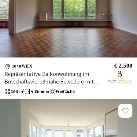
€ 2.500
1040 WIEN
Repräsentative Balkonwohnung im
Botschaftsviertel nahe Belvedere mit
Grünblick, Gartenmitbenützung und
163
m²
4 Zimmer
Freifläche
Garagenplatz