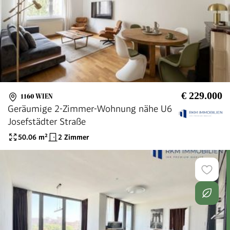
€ 229.000
1160 WIEN
Geräumige 2-Zimmer-Wohnung nähe U6
Josefstädter Straße
50.06
m²
2 Zimmer