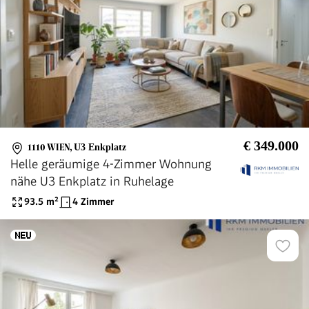
€ 349.000
1110 WIEN
,
U3 Enkplatz
Helle geräumige 4-Zimmer Wohnung
nähe U3 Enkplatz in Ruhelage
93.5
m²
4 Zimmer