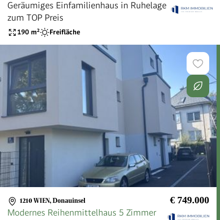
Geräumiges Einfamilienhaus in Ruhelage
zum TOP Preis
190
m²
Freifläche
€ 749.000
1210 WIEN
,
Donauinsel
Modernes Reihenmittelhaus 5 Zimmer