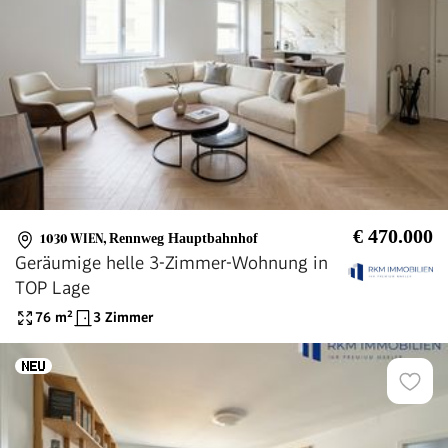
€ 470.000
1030 WIEN
,
Rennweg Hauptbahnhof
Geräumige helle 3-Zimmer-Wohnung in
TOP Lage
76
m²
3 Zimmer