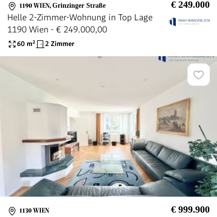
€ 249.000
1190 WIEN
,
Grinzinger Straße
Helle 2-Zimmer-Wohnung in Top Lage
1190 Wien - € 249.000,00
60
m²
2 Zimmer
€ 999.900
1130 WIEN