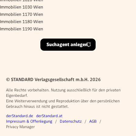
Immobilien 1030 Wien
Immobilien 1170 Wien
Immobilien 1180 Wien
Immobilien 1190 Wien
Suchagent anlegen
© STANDARD Verlagsgesellschaft m.b.H. 2026
Alle Rechte vorbehalten. Nutzung ausschließlich für den privaten
Eigenbedarf.
Eine Weiterverwendung und Reproduktion über den persönlichen
Gebrauch hinaus ist nicht gestattet.
Weitere Angebote
derStandard.de
derStandard.at
Rechtliches
Impressum & Offenlegung
Datenschutz
AGB
Privacy Manager