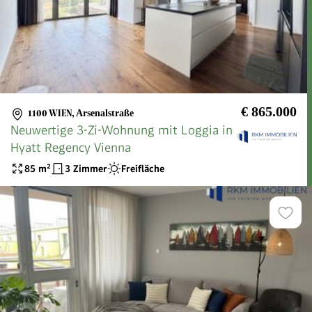
€ 865.000
1100 WIEN
,
Arsenalstraße
Neuwertige 3-Zi-Wohnung mit Loggia in
Hyatt Regency Vienna
85
m²
3 Zimmer
Freifläche