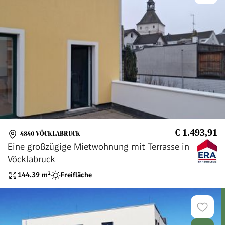
€ 1.493,91
4840 VÖCKLABRUCK
Eine großzügige Mietwohnung mit Terrasse in
Vöcklabruck
144.39
m²
Freifläche