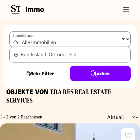
Immo
Immobilienart
Bundesland, Ort oder PLZ
Mehr Filter
Suchen
OBJEKTE VON
ERA RES REAL ESTATE
SERVICES
1 - 2 von 2 Ergebnissen