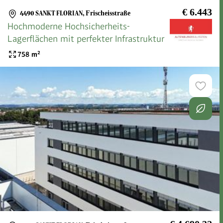
€ 6.443
4490 SANKT FLORIAN
,
Frischeisstraße
Hochmoderne Hochsicherheits-
Lagerflächen mit perfekter Infrastruktur
758
m²