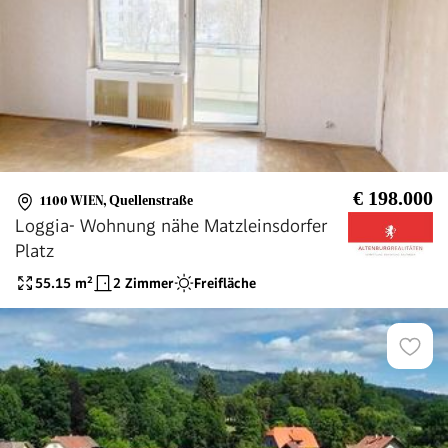
€ 198.000
1100 WIEN
,
Quellenstraße
Loggia- Wohnung nähe Matzleinsdorfer
Platz
55.15
m²
2 Zimmer
Freifläche