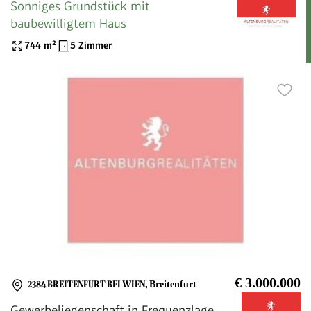
Sonniges Grundstück mit
baubewilligtem Haus
744
m²
5 Zimmer
€ 3.000.000
2384 BREITENFURT BEI WIEN
,
Breitenfurt
Gewerbeliegenschaft in Frequenzlage