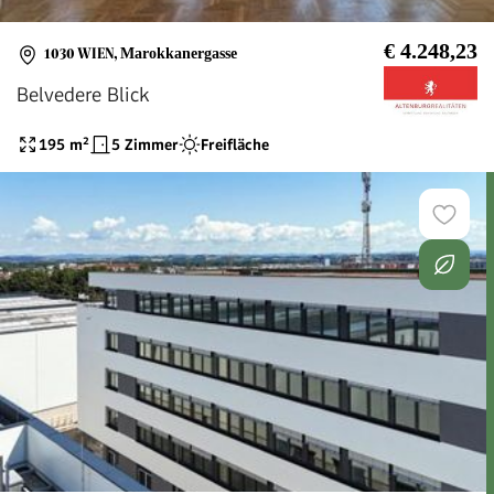
€ 4.248,23
1030 WIEN
,
Marokkanergasse
Belvedere Blick
195
m²
5 Zimmer
Freifläche