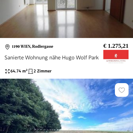
€ 1.275,21
1190 WIEN
,
Rodlergasse
Sanierte Wohnung nähe Hugo Wolf Park
64.74
m²
2 Zimmer