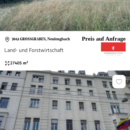
Preis auf Anfrage
3041 GROSSGRABEN
,
Neulengbach
Land- und Forstwirtschaft
27405
m²