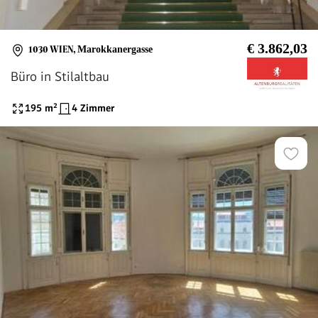
€ 3.862,03
1030 WIEN
,
Marokkanergasse
Büro in Stilaltbau
195
m²
4 Zimmer