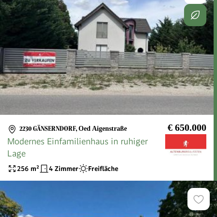
€ 650.000
2230 GÄNSERNDORF
,
Oed Aigenstraße
Modernes Einfamilienhaus in ruhiger
Lage
256
m²
4 Zimmer
Freifläche