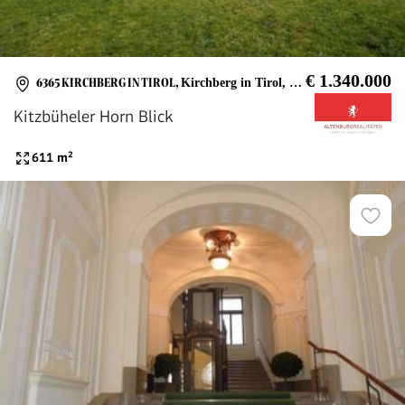
€ 1.340.000
6365 KIRCHBERG IN TIROL
,
Kirchberg in Tirol, Bade- und Freizeitanlage
Kitzbüheler Horn Blick
611
m²