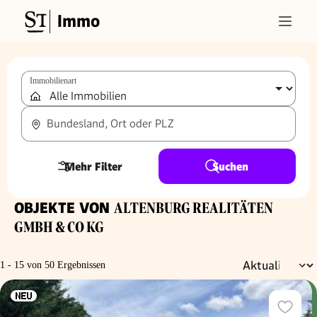
Immo
Immobilienart
Bundesland, Ort oder PLZ
Mehr Filter
Suchen
OBJEKTE VON
ALTENBURG REALITÄTEN
GMBH & CO KG
1 - 15 von 50 Ergebnissen