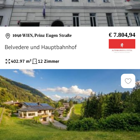
€ 7.804,94
1040 WIEN
,
Prinz Eugen Straße
Belvedere und Hauptbahnhof
402.97
m²
12 Zimmer