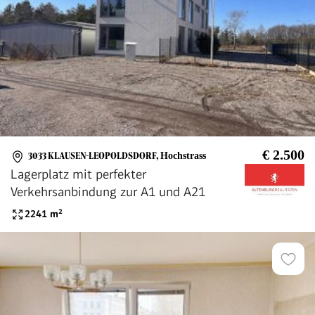
€ 2.500
3033 KLAUSEN-LEOPOLDSDORF
,
Hochstrass
Lagerplatz mit perfekter
Verkehrsanbindung zur A1 und A21
2241
m²