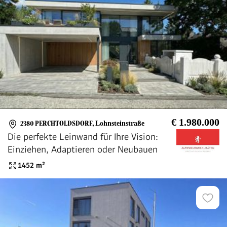
€ 1.980.000
2380 PERCHTOLDSDORF
,
Lohnsteinstraße
Die perfekte Leinwand für Ihre Vision:
Einziehen, Adaptieren oder Neubauen
1452
m²