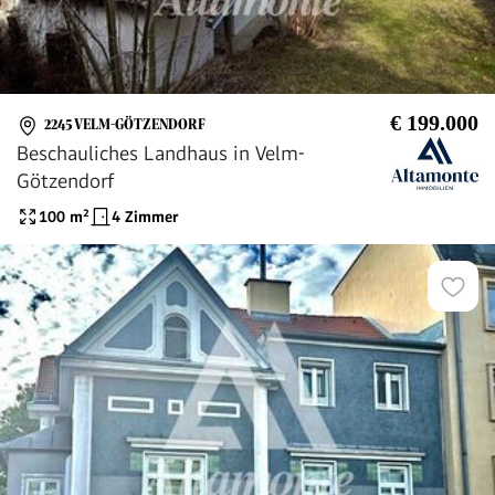
€ 199.000
2245 VELM-GÖTZENDORF
Beschauliches Landhaus in Velm-
Götzendorf
100
m²
4 Zimmer