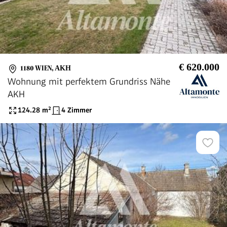
€ 620.000
1180 WIEN
,
AKH
Wohnung mit perfektem Grundriss Nähe
AKH
124.28
m²
4 Zimmer