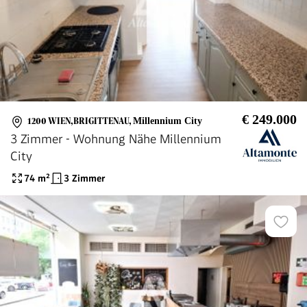
€ 249.000
1200 WIEN,BRIGITTENAU
,
Millennium City
3 Zimmer - Wohnung Nähe Millennium
City
74
m²
3 Zimmer