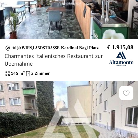
€ 1.915,08
1030 WIEN,LANDSTRASSE
,
Kardinal Nagl Platz
Charmantes italienisches Restaurant zur
Übernahme
145
m²
3 Zimmer