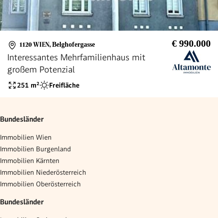
€ 990.000
1120 WIEN
,
Belghofergasse
Interessantes Mehrfamilienhaus mit
großem Potenzial
251
m²
Freifläche
Bundesländer
Immobilien Wien
Immobilien Burgenland
Immobilien Kärnten
Immobilien Niederösterreich
Immobilien Oberösterreich
Bundesländer