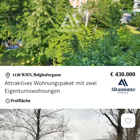
€ 430.000
1120 WIEN
,
Belghofergasse
Attraktives Wohnungspaket mit zwei
Eigentumswohnungen
Freifläche