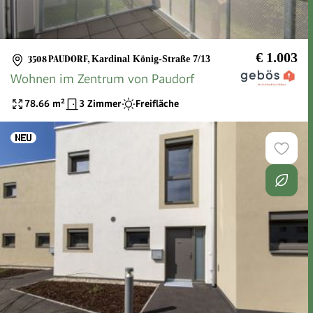
€ 1.003
3508 PAUDORF
,
Kardinal König-Straße 7/13
Wohnen im Zentrum von Paudorf
78.66
m²
3 Zimmer
Freifläche