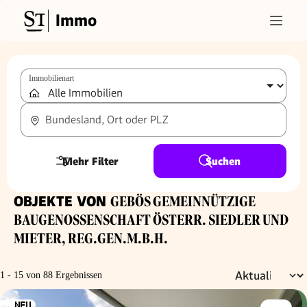
Immo
Immobilienart
Bundesland, Ort oder PLZ
Mehr Filter
Suchen
OBJEKTE VON
GEBÖS GEMEINNÜTZIGE
BAUGENOSSENSCHAFT ÖSTERR. SIEDLER UND
MIETER, REG.GEN.M.B.H.
1 - 15 von 88 Ergebnissen