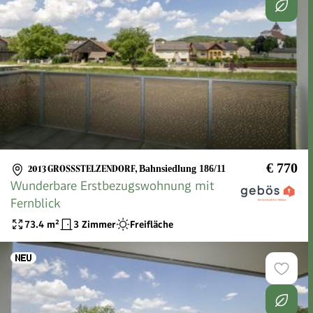
€ 770
2013 GROSSSTELZENDORF
,
Bahnsiedlung 186/11
Wunderbare Erstbezugswohnung mit
Fernblick
73.4
m²
3 Zimmer
Freifläche