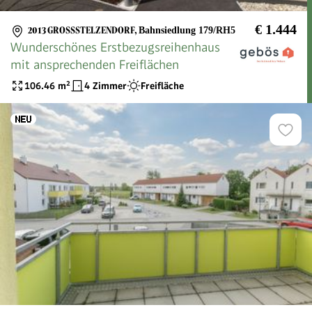
€ 1.444
2013 GROSSSTELZENDORF
,
Bahnsiedlung 179/RH5
Wunderschönes Erstbezugsreihenhaus
mit ansprechenden Freiflächen
106.46
m²
4 Zimmer
Freifläche