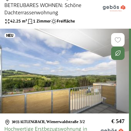
BETREUBARES WOHNEN: Schöne
Dachterrassenwohnung
42.25
m²
1 Zimmer
Freifläche
€ 547
3033 ALTLENGBACH
,
Wienerwaldstraße 3/2
Hochwertige Erstbezugswohnung in