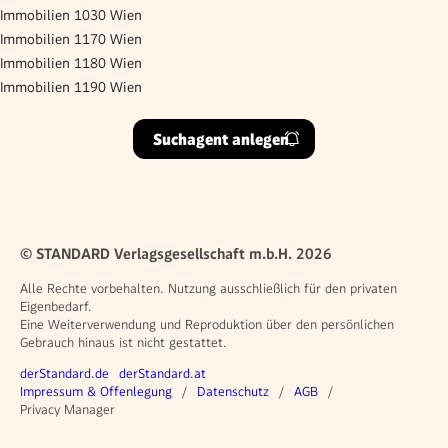
Immobilien 1030 Wien
Immobilien 1170 Wien
Immobilien 1180 Wien
Immobilien 1190 Wien
Suchagent anlegen
© STANDARD Verlagsgesellschaft m.b.H. 2026
Alle Rechte vorbehalten. Nutzung ausschließlich für den privaten
Eigenbedarf.
Eine Weiterverwendung und Reproduktion über den persönlichen
Gebrauch hinaus ist nicht gestattet.
Weitere Angebote
derStandard.de
derStandard.at
Rechtliches
Impressum & Offenlegung
Datenschutz
AGB
Privacy Manager