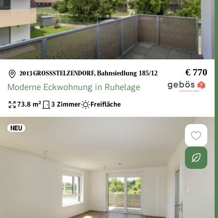
€ 770
2013 GROSSSTELZENDORF
,
Bahnsiedlung 185/12
Moderne Eckwohnung in Ruhelage
73.8
m²
3 Zimmer
Freifläche