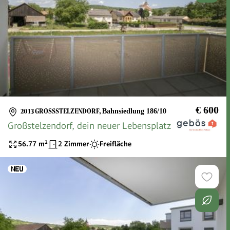
€ 600
2013 GROSSSTELZENDORF
,
Bahnsiedlung 186/10
Großstelzendorf, dein neuer Lebensplatz
56.77
m²
2 Zimmer
Freifläche