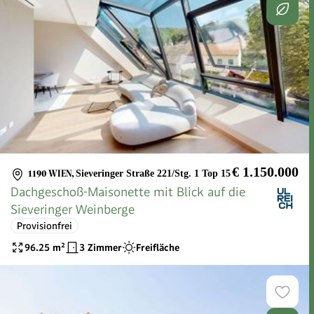
€ 1.150.000
1190 WIEN
,
Sieveringer Straße 221/Stg. 1 Top 15
Dachgeschoß-Maisonette mit Blick auf die
Sieveringer Weinberge
Provisionfrei
96.25
m²
3 Zimmer
Freifläche