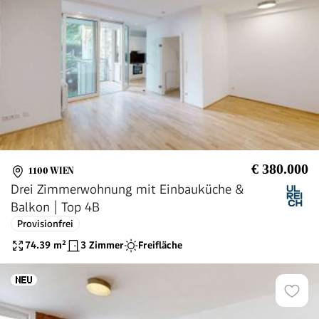
€ 380.000
1100 WIEN
Drei Zimmerwohnung mit Einbauküche &
Balkon | Top 4B
Provisionfrei
74.39
m²
3 Zimmer
Freifläche