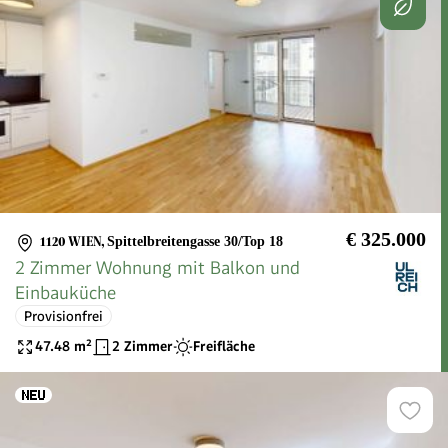
€ 325.000
1120 WIEN
,
Spittelbreitengasse 30/Top 18
2 Zimmer Wohnung mit Balkon und
Einbauküche
Provisionfrei
47.48
m²
2 Zimmer
Freifläche