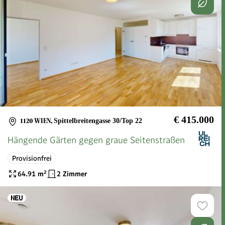
€ 415.000
1120 WIEN
,
Spittelbreitengasse 30/Top 22
Hängende Gärten gegen graue Seitenstraßen
Provisionfrei
64.91
m²
2 Zimmer