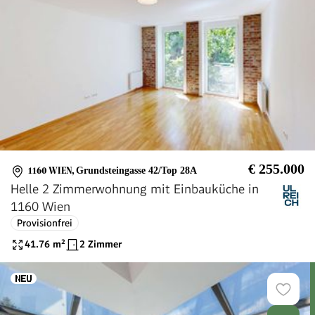
€ 255.000
1160 WIEN
,
Grundsteingasse 42/Top 28A
Helle 2 Zimmerwohnung mit Einbauküche in
1160 Wien
Provisionfrei
41.76
m²
2 Zimmer