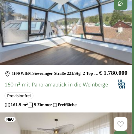
€ 1.780.000
1190 WIEN
,
Sieveringer Straße 221/Stg. 2 Top 03 + 04
160m² mit Panoramablick in die Weinberge
Provisionfrei
161.5
m²
5 Zimmer
Freifläche