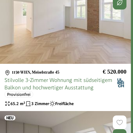
€ 520.000
1150 WIEN
,
Meiselstraße 45
Stilvolle 3-Zimmer Wohnung mit südseitigem
Balkon und hochwertiger Ausstattung
Provisionfrei
65.2
m²
3 Zimmer
Freifläche