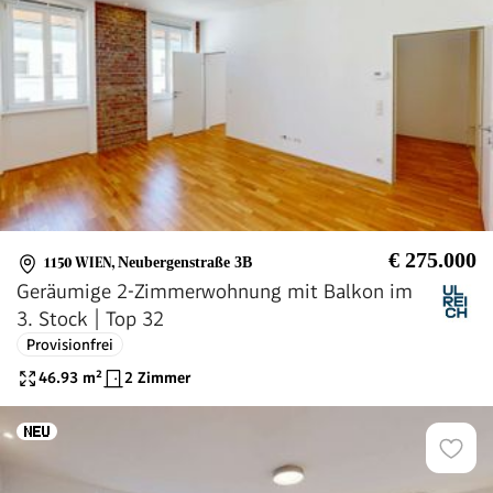
€ 275.000
1150 WIEN
,
Neubergenstraße 3B
Geräumige 2-Zimmerwohnung mit Balkon im
3. Stock | Top 32
Provisionfrei
46.93
m²
2 Zimmer