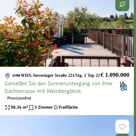
€ 1.090.000
1190 WIEN
,
Sieveringer Straße 221/Stg. 1 Top 22
Genießen Sie den Sonnenuntergang von Ihrer
Dachterrasse mit Weinbergblick.
Provisionfrei
98.34
m²
3 Zimmer
Freifläche