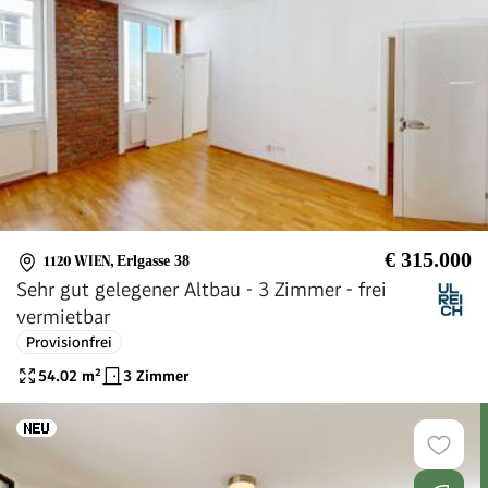
€ 315.000
1120 WIEN
,
Erlgasse 38
Sehr gut gelegener Altbau - 3 Zimmer - frei
vermietbar
Provisionfrei
54.02
m²
3 Zimmer