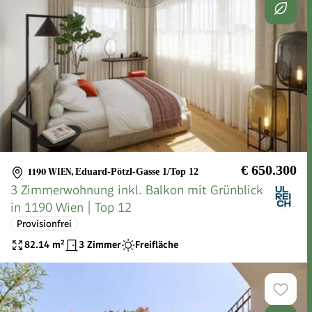
€ 650.300
1190 WIEN
,
Eduard-Pötzl-Gasse 1/Top 12
3 Zimmerwohnung inkl. Balkon mit Grünblick
in 1190 Wien | Top 12
Provisionfrei
82.14
m²
3 Zimmer
Freifläche