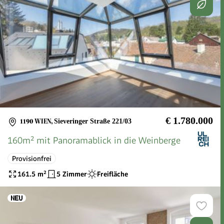
€ 1.780.000
1190 WIEN
,
Sieveringer Straße 221/03
160m² mit Panoramablick in die Weinberge
Provisionfrei
161.5
m²
5 Zimmer
Freifläche