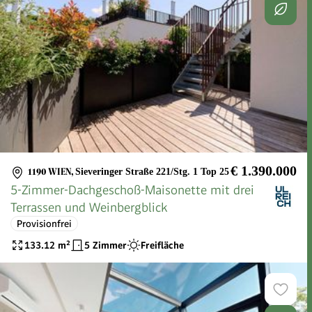
€ 1.390.000
1190 WIEN
,
Sieveringer Straße 221/Stg. 1 Top 25
5-Zimmer-Dachgeschoß-Maisonette mit drei
Terrassen und Weinbergblick
Provisionfrei
133.12
m²
5 Zimmer
Freifläche