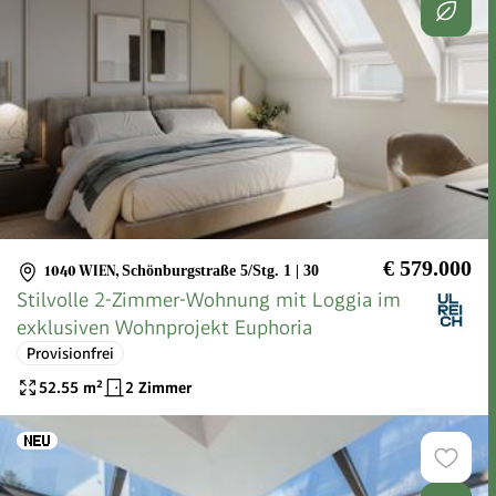
€ 579.000
1040 WIEN
,
Schönburgstraße 5/Stg. 1 | 30
Stilvolle 2-Zimmer-Wohnung mit Loggia im
exklusiven Wohnprojekt Euphoria
Provisionfrei
52.55
m²
2 Zimmer