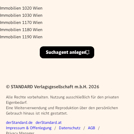
Immobilien 1020 Wien
Immobilien 1030 Wien
Immobilien 1170 Wien
Immobilien 1180 Wien
Immobilien 1190 Wien
Suchagent anlegen
© STANDARD Verlagsgesellschaft m.b.H. 2026
Alle Rechte vorbehalten. Nutzung ausschließlich für den privaten
Eigenbedarf.
Eine Weiterverwendung und Reproduktion über den persönlichen
Gebrauch hinaus ist nicht gestattet.
Weitere Angebote
derStandard.de
derStandard.at
Rechtliches
Impressum & Offenlegung
Datenschutz
AGB
Privacy Manager