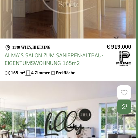
€ 919.000
1130 WIEN,HIETZING
ALMA`S SALON ZUM SANIEREN-ALTBAU-
EIGENTUMSWOHNUNG 165m2
165
m²
4 Zimmer
Freifläche