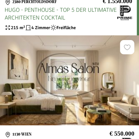
€ 1.550.000
2380 PERCHTOLDSDORF
HUGO - PENTHOUSE - TOP 5 DER ULTIMATIVE
ARCHITEKTEN COCKTAIL
215
m²
4 Zimmer
Freifläche
€ 550.000
1130 WIEN