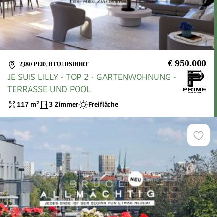
€ 950.000
2380 PERCHTOLDSDORF
JE SUIS LILLY - TOP 2 - GARTENWOHNUNG -
TERRASSE UND POOL
117
m²
3 Zimmer
Freifläche