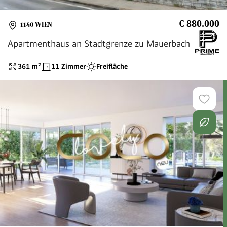
€ 880.000
1140 WIEN
Apartmenthaus an Stadtgrenze zu Mauerbach
361
m²
11 Zimmer
Freifläche