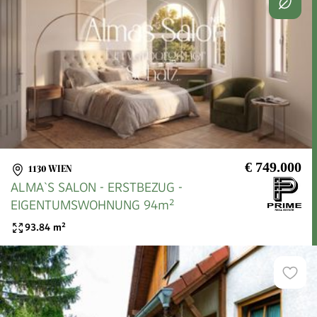
€ 749.000
1130 WIEN
ALMA`S SALON - ERSTBEZUG -
EIGENTUMSWOHNUNG 94m²
93.84
m²