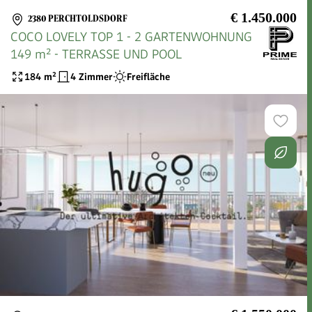
€ 1.450.000
2380 PERCHTOLDSDORF
COCO LOVELY TOP 1 - 2 GARTENWOHNUNG
149 m² - TERRASSE UND POOL
184
m²
4 Zimmer
Freifläche