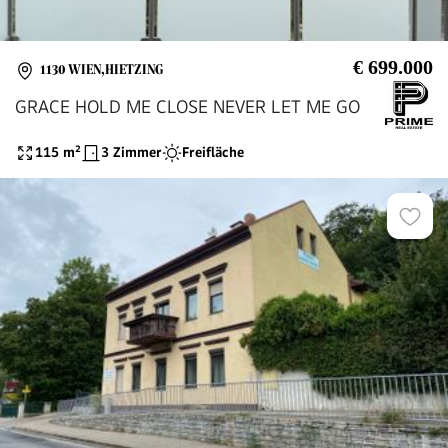
€ 699.000
1130 WIEN,HIETZING
GRACE HOLD ME CLOSE NEVER LET ME GO
115
m²
3 Zimmer
Freifläche