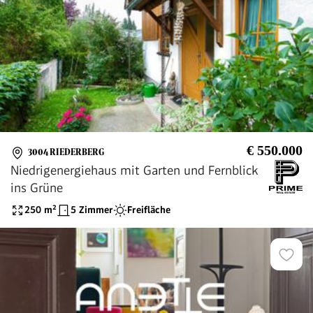
€ 550.000
3004 RIEDERBERG
Niedrigenergiehaus mit Garten und Fernblick
ins Grüne
250
m²
5 Zimmer
Freifläche