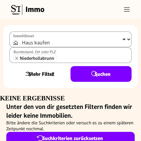
Immo
Immobilienart
Bundesland, Ort oder PLZ
Niederhollabrunn
Mehr Filter
2
Suchen
KEINE ERGEBNISSE
Unter den von dir gesetzten Filtern finden wir
leider keine Immobilien.
Bitte ändere die Suchkriterien oder versuch es zu einem späteren
Zeitpunkt nochmal.
Suchkriterien zurücksetzen