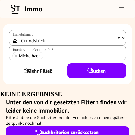
Immo
Immobilienart
Bundesland, Ort oder PLZ
Michelbach
Mehr Filter
2
Suchen
KEINE ERGEBNISSE
Unter den von dir gesetzten Filtern finden wir
leider keine Immobilien.
Bitte ändere die Suchkriterien oder versuch es zu einem späteren
Zeitpunkt nochmal.
Suchkriterien zurücksetzen