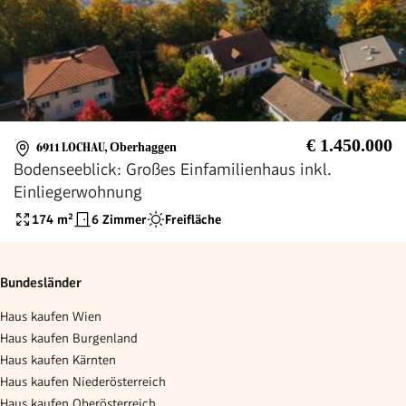
€ 1.450.000
6911 LOCHAU
,
Oberhaggen
Bodenseeblick: Großes Einfamilienhaus inkl.
Einliegerwohnung
174
m²
6 Zimmer
Freifläche
Bundesländer
Haus kaufen Wien
Haus kaufen Burgenland
Haus kaufen Kärnten
Haus kaufen Niederösterreich
Haus kaufen Oberösterreich