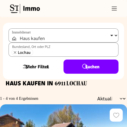
Immo
Immobilienart
Bundesland, Ort oder PLZ
Lochau
Mehr Filter
1
Suchen
HAUS KAUFEN IN
6911 LOCHAU
1 - 4 von 4 Ergebnissen