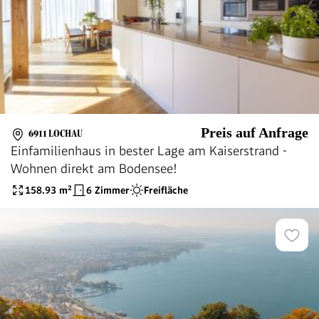
Preis auf Anfrage
6911 LOCHAU
Einfamilienhaus in bester Lage am Kaiserstrand -
Wohnen direkt am Bodensee!
158.93
m²
6 Zimmer
Freifläche