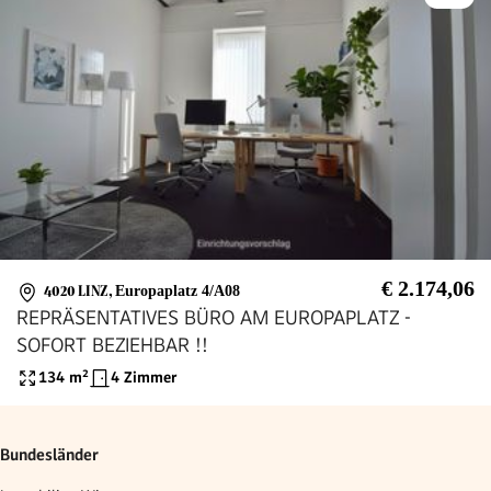
€ 2.174,06
4020 LINZ
,
Europaplatz 4/A08
REPRÄSENTATIVES BÜRO AM EUROPAPLATZ -
SOFORT BEZIEHBAR !!
134
m²
4 Zimmer
Bundesländer