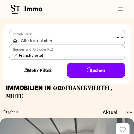
Immo
Immobilienart
Bundesland, Ort oder PLZ
Franckviertel
Mehr Filter
2
Suchen
IMMOBILIEN IN
4020 FRANCKVIERTEL,
MIETE
1 Ergebnis