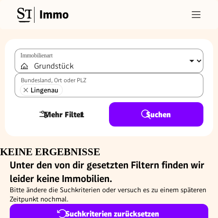
Immo
Immobilienart
Bundesland, Ort oder PLZ
Lingenau
Mehr Filter
1
Suchen
KEINE ERGEBNISSE
Unter den von dir gesetzten Filtern finden wir
leider keine Immobilien.
Bitte ändere die Suchkriterien oder versuch es zu einem späteren
Zeitpunkt nochmal.
Suchkriterien zurücksetzen