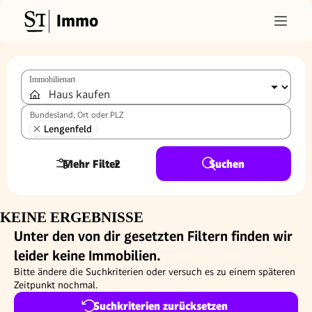
Immo
Immobilienart
Bundesland, Ort oder PLZ
Lengenfeld
Mehr Filter
2
Suchen
KEINE ERGEBNISSE
Unter den von dir gesetzten Filtern finden wir
leider keine Immobilien.
Bitte ändere die Suchkriterien oder versuch es zu einem späteren
Zeitpunkt nochmal.
Suchkriterien zurücksetzen