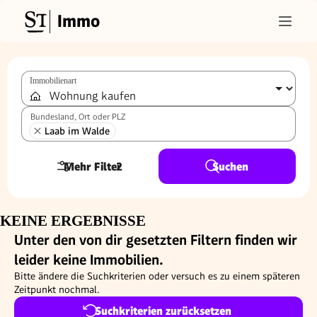
Immo
Immobilienart
Bundesland, Ort oder PLZ
Laab im Walde
Mehr Filter
2
Suchen
KEINE ERGEBNISSE
Unter den von dir gesetzten Filtern finden wir
leider keine Immobilien.
Bitte ändere die Suchkriterien oder versuch es zu einem späteren
Zeitpunkt nochmal.
Suchkriterien zurücksetzen