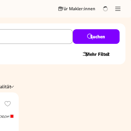
Für Makler:innen
Suchen
Mehr Filter
2
alität