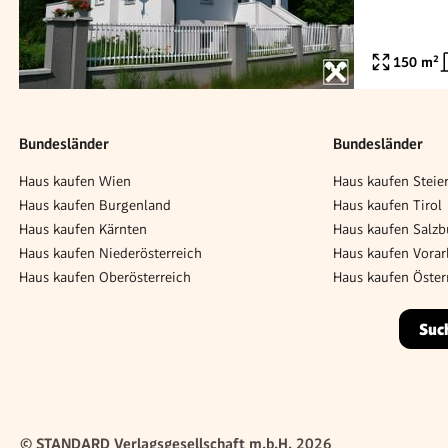
150
m²
Bundesländer
Bundesländer
Haus kaufen Wien
Haus kaufen Steie
Haus kaufen Burgenland
Haus kaufen Tirol
Haus kaufen Kärnten
Haus kaufen Salzb
Haus kaufen Niederösterreich
Haus kaufen Vorar
Haus kaufen Oberösterreich
Haus kaufen Öster
Suc
© STANDARD Verlagsgesellschaft m.b.H. 2026