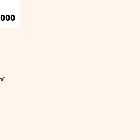
.000
 m²