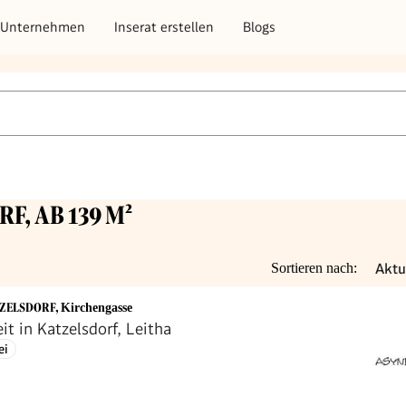
Unternehmen
Inserat erstellen
Blogs
F, AB 139 M²
Aktu
Sortieren nach:
TZELSDORF
,
Kirchengasse
t in Katzelsdorf, Leitha
ei