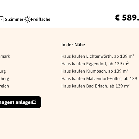
€ 589
5 Zimmer
Freifläche
In der Nähe
rmark
Haus kaufen Lichtenwörth, ab 139 m²
Haus kaufen Eggendorf, ab 139 m²
urg
Haus kaufen Krumbach, ab 139 m²
lberg
Haus kaufen Matzendorf-Hölles, ab 139
reich
Haus kaufen Bad Erlach, ab 139 m²
hagent anlegen