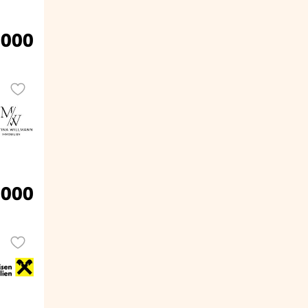
.000
.000