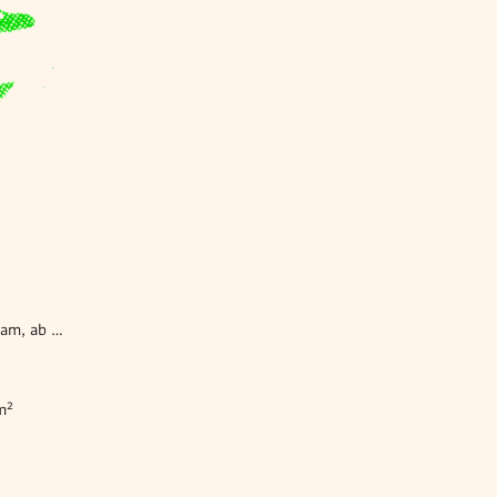
Wohnung kaufen Königsbrunn am Wagram, ab 74 m²
m²