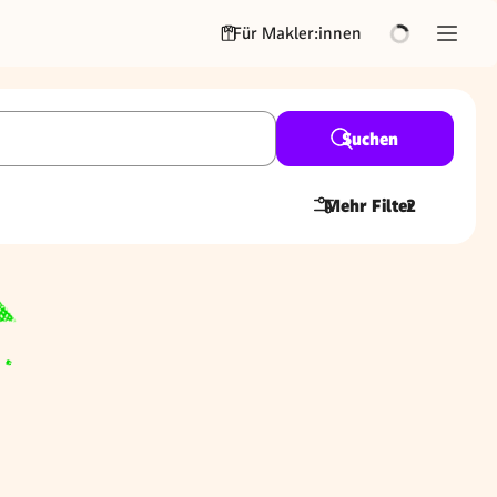
Für Makler:innen
Suchen
Mehr Filter
2