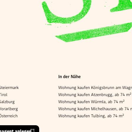
In der Nähe
teiermark
irol
Wohnung kaufen Atzenbrugg, ab 74 m²
alzburg
Wohnung kaufen Würmla, ab 74 m²
orarlberg
Wohnung kaufen Michelhausen, ab 74 
sterreich
Wohnung kaufen Tulbing, ab 74 m²
hagent anlegen