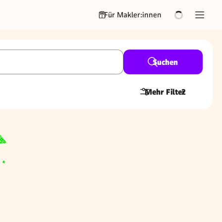
Für Makler:innen
Suchen
Mehr Filter
2