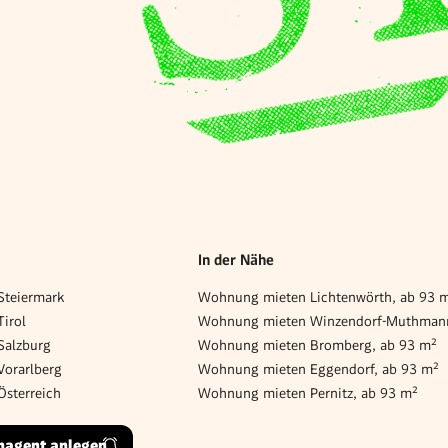
In der Nähe
teiermark
Wohnung mieten Lichtenwörth, ab 93 
irol
Salzburg
Wohnung mieten Bromberg, ab 93 m²
orarlberg
Wohnung mieten Eggendorf, ab 93 m²
sterreich
Wohnung mieten Pernitz, ab 93 m²
hagent anlegen