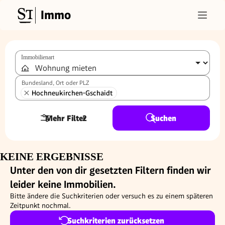
Immo
Immobilienart
Bundesland, Ort oder PLZ
Hochneukirchen-Gschaidt
Mehr Filter
2
Suchen
KEINE ERGEBNISSE
Unter den von dir gesetzten Filtern finden wir
leider keine Immobilien.
Bitte ändere die Suchkriterien oder versuch es zu einem späteren
Zeitpunkt nochmal.
Suchkriterien zurücksetzen