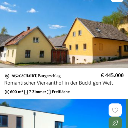
€ 445.000
2852 GSCHAIDT
,
Burgerschlag
Romantischer Vierkanthof in der Buckligen Welt!
600
m²
7 Zimmer
Freifläche