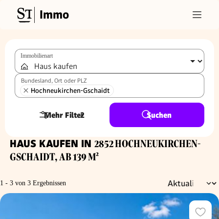
Immo
Immobilienart
Bundesland, Ort oder PLZ
Hochneukirchen-Gschaidt
Mehr Filter
2
Suchen
HAUS KAUFEN IN
2852 HOCHNEUKIRCHEN-
GSCHAIDT, AB 139 M²
1 - 3 von 3 Ergebnissen