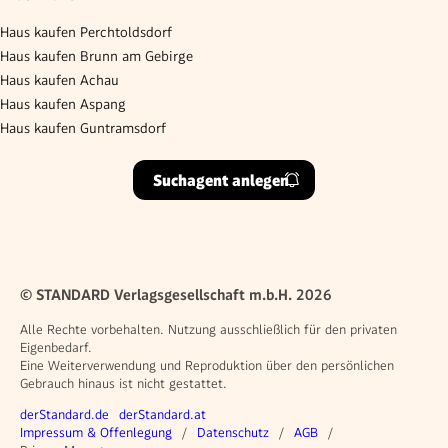
Haus kaufen Perchtoldsdorf
Haus kaufen Brunn am Gebirge
Haus kaufen Achau
Haus kaufen Aspang
Haus kaufen Guntramsdorf
Suchagent anlegen
© STANDARD Verlagsgesellschaft m.b.H. 2026
Alle Rechte vorbehalten. Nutzung ausschließlich für den privaten
Eigenbedarf.
Eine Weiterverwendung und Reproduktion über den persönlichen
Gebrauch hinaus ist nicht gestattet.
Weitere Angebote
derStandard.de
derStandard.at
Rechtliches
Impressum & Offenlegung
Datenschutz
AGB