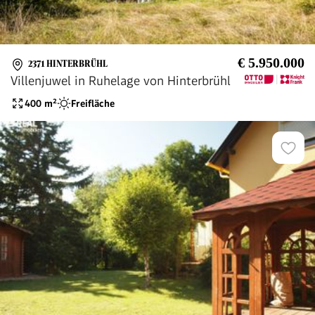
€ 5.950.000
2371 HINTERBRÜHL
Villenjuwel in Ruhelage von Hinterbrühl
400
m²
Freifläche