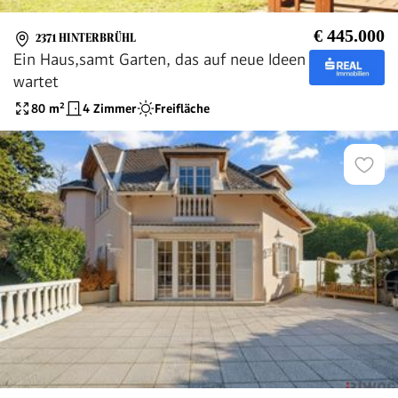
€ 445.000
2371 HINTERBRÜHL
Ein Haus,samt Garten, das auf neue Ideen
wartet
80
m²
4 Zimmer
Freifläche