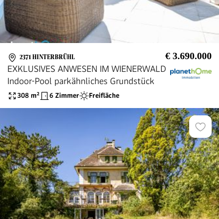
€ 3.690.000
2371 HINTERBRÜHL
EXKLUSIVES ANWESEN IM WIENERWALD
Indoor-Pool parkähnliches Grundstück
308
m²
6 Zimmer
Freifläche