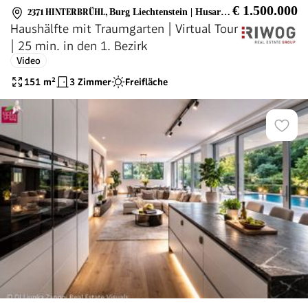
€ 1.500.000
2371 HINTERBRÜHL
,
Burg Liechtenstein | Husaren Tempel
Haushälfte mit Traumgarten | Virtual Tour
| 25 min. in den 1. Bezirk
Video
151
m²
3 Zimmer
Freifläche