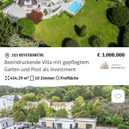
€ 3.000.000
2371 HINTERBRÜHL
Beeindruckende Villa mit gepflegtem
Garten und Pool als Investment
454.29
m²
10 Zimmer
Freifläche