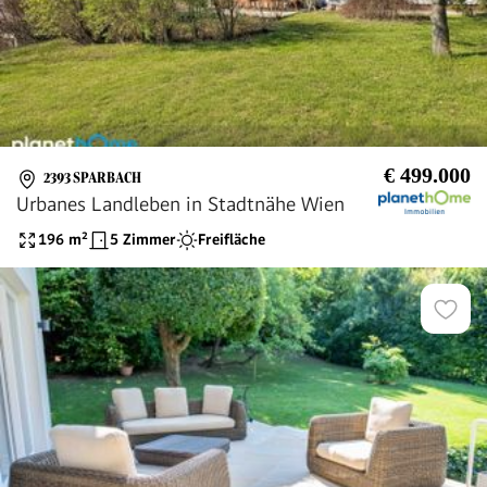
€ 499.000
2393 SPARBACH
Urbanes Landleben in Stadtnähe Wien
196
m²
5 Zimmer
Freifläche