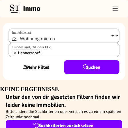
Immo
Immobilienart
Bundesland, Ort oder PLZ
Hennersdorf
Mehr Filter
2
Suchen
KEINE ERGEBNISSE
Unter den von dir gesetzten Filtern finden wir
leider keine Immobilien.
Bitte ändere die Suchkriterien oder versuch es zu einem späteren
Zeitpunkt nochmal.
Suchkriterien zurücksetzen