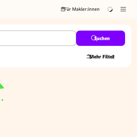
Für Makler:innen
Suchen
Mehr Filter
2