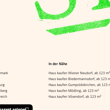
In der Nähe
rmark
Haus kaufen Wiener Neudorf, ab 123 m
Haus kaufen Biedermannsdorf, ab 123 
urg
Haus kaufen Gumpoldskirchen, ab 123 
lberg
Haus kaufen Mödling, ab 123 m²
reich
Haus kaufen Vösendorf, ab 123 m²
hagent anlegen