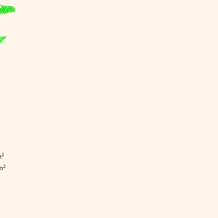
²
m²
m²