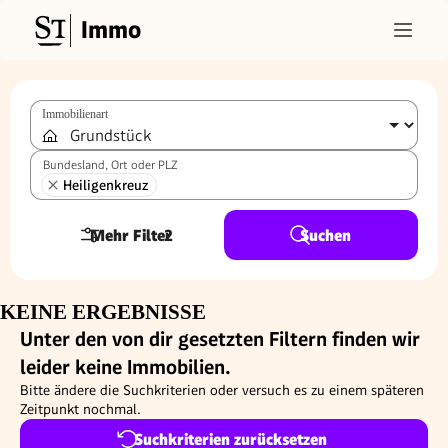
Immo
Immobilienart
Bundesland, Ort oder PLZ
Heiligenkreuz
Mehr Filter
2
Suchen
KEINE ERGEBNISSE
Unter den von dir gesetzten Filtern finden wir
leider keine Immobilien.
Bitte ändere die Suchkriterien oder versuch es zu einem späteren
Zeitpunkt nochmal.
Suchkriterien zurücksetzen