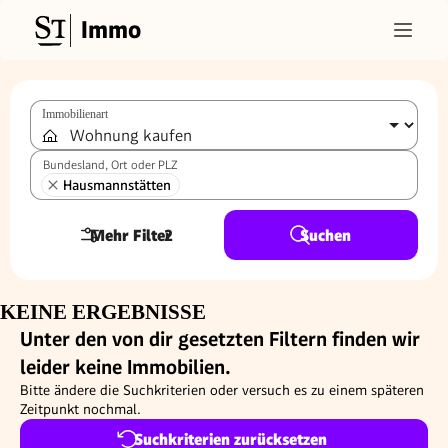
Immo
Immobilienart
Bundesland, Ort oder PLZ
Hausmannstätten
Mehr Filter
2
Suchen
KEINE ERGEBNISSE
Unter den von dir gesetzten Filtern finden wir
leider keine Immobilien.
Bitte ändere die Suchkriterien oder versuch es zu einem späteren
Zeitpunkt nochmal.
Suchkriterien zurücksetzen