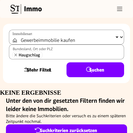
Immo
Immobilienart
Bundesland, Ort oder PLZ
Haugschlag
Mehr Filter
1
Suchen
KEINE ERGEBNISSE
Unter den von dir gesetzten Filtern finden wir
leider keine Immobilien.
Bitte ändere die Suchkriterien oder versuch es zu einem späteren
Zeitpunkt nochmal.
Suchkriterien zurücksetzen