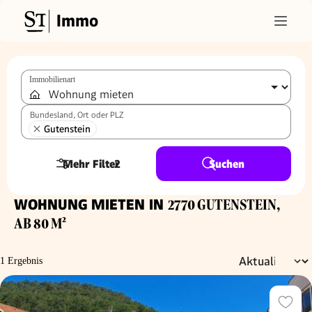
Immo
Immobilienart
Bundesland, Ort oder PLZ
Gutenstein
Mehr Filter
2
Suchen
WOHNUNG MIETEN IN
2770 GUTENSTEIN,
AB 80 M²
1 Ergebnis