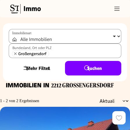
Immo
Immobilienart
Bundesland, Ort oder PLZ
Großengersdorf
Mehr Filter
1
Suchen
IMMOBILIEN IN
2212 GROSSENGERSDORF
1 - 2 von 2 Ergebnissen