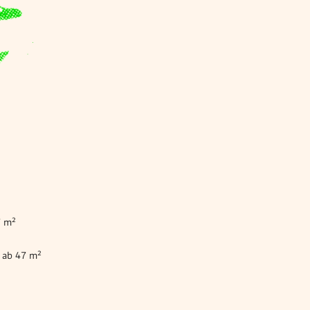
7 m²
 ab 47 m²