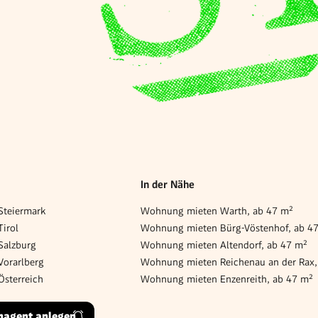
In der Nähe
teiermark
Wohnung mieten Warth, ab 47 m²
irol
Wohnung mieten Bürg-Vöstenhof, ab 4
Salzburg
Wohnung mieten Altendorf, ab 47 m²
orarlberg
Wohnung mieten Reichenau an der Rax,
sterreich
Wohnung mieten Enzenreith, ab 47 m²
hagent anlegen