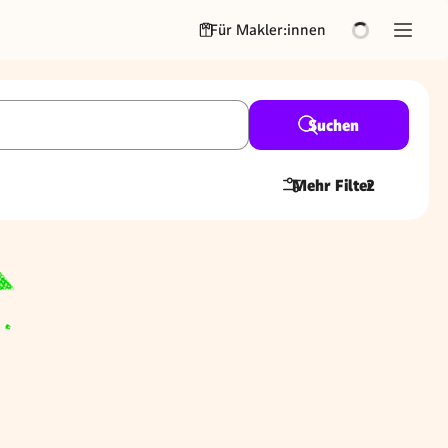
Für Makler:innen
Suchen
Mehr Filter
2