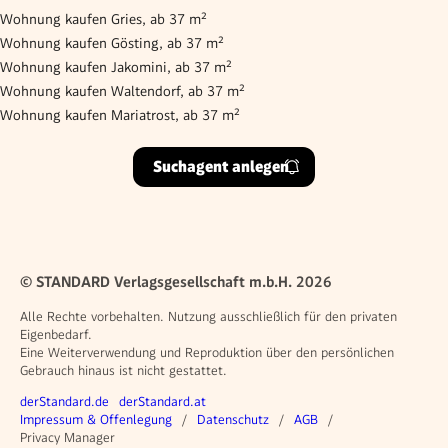
Wohnung kaufen Gries, ab 37 m²
Wohnung kaufen Gösting, ab 37 m²
Wohnung kaufen Jakomini, ab 37 m²
Wohnung kaufen Waltendorf, ab 37 m²
Wohnung kaufen Mariatrost, ab 37 m²
Suchagent anlegen
© STANDARD Verlagsgesellschaft m.b.H. 2026
Alle Rechte vorbehalten. Nutzung ausschließlich für den privaten
Eigenbedarf.
Eine Weiterverwendung und Reproduktion über den persönlichen
Gebrauch hinaus ist nicht gestattet.
Weitere Angebote
derStandard.de
derStandard.at
Rechtliches
Impressum & Offenlegung
Datenschutz
AGB
Privacy Manager