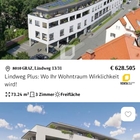
€ 628.505
8010 GRAZ
,
Lindweg 13/31
Lindweg Plus: Wo Ihr Wohntraum Wirklichkeit
wird!
73.24
m²
3 Zimmer
Freifläche