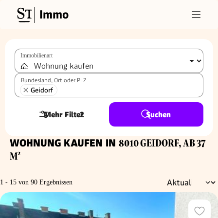
Immo
Immobilienart
Bundesland, Ort oder PLZ
Geidorf
Mehr Filter
2
Suchen
WOHNUNG KAUFEN IN
8010 GEIDORF, AB 37
M²
1 - 15 von 90 Ergebnissen