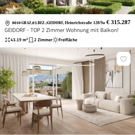
€ 315.287
8010 GRAZ,03.BEZ.:GEIDORF
,
Heinrichstraße 128/9a
GEIDORF - TOP 2 Zimmer Wohnung mit Balkon!
43.19
m²
2 Zimmer
Freifläche