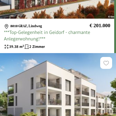
€ 201.000
8010 GRAZ
,
Lindweg
***Top-Gelegenheit in Geidorf - charmante
Anlegerwohnung!***
39.38
m²
2 Zimmer