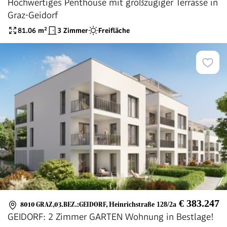
Hochwertiges Penthouse mit großzügiger Terrasse in
Graz-Geidorf
81.06
m²
3 Zimmer
Freifläche
€ 383.247
8010 GRAZ,03.BEZ.:GEIDORF
,
Heinrichstraße 128/2a
GEIDORF: 2 Zimmer GARTEN Wohnung in Bestlage!