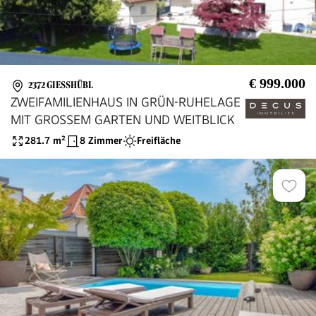
€ 999.000
2372 GIESSHÜBL
ZWEIFAMILIENHAUS IN GRÜN-RUHELAGE
MIT GROSSEM GARTEN UND WEITBLICK
281.7
m²
8 Zimmer
Freifläche