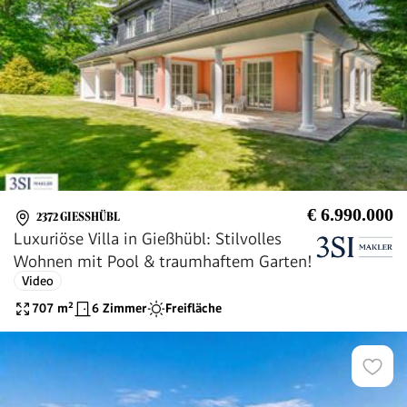
€ 6.990.000
2372 GIESSHÜBL
Luxuriöse Villa in Gießhübl: Stilvolles
Wohnen mit Pool & traumhaftem Garten!
Video
707
m²
6 Zimmer
Freifläche