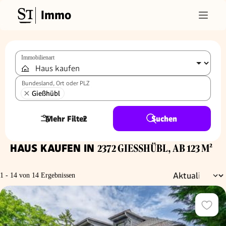
Immo
Immobilienart
Bundesland, Ort oder PLZ
Gießhübl
Mehr Filter
2
Suchen
HAUS KAUFEN IN
2372 GIESSHÜBL, AB 123 M²
1 - 14 von 14 Ergebnissen