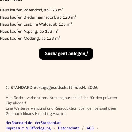
Haus kaufen Vösendorf, ab 123 m²
Haus kaufen Biedermannsdorf, ab 123 m²
Haus kaufen Laab im Walde, ab 123 m²
Haus kaufen Aspang, ab 123 m²
Haus kaufen Mödling, ab 123 m²
Suchagent anlegen
© STANDARD Verlagsgesellschaft m.b.H. 2026
Alle Rechte vorbehalten. Nutzung ausschließlich für den privaten
Eigenbedarf.
Eine Weiterverwendung und Reproduktion über den persönlichen
Gebrauch hinaus ist nicht gestattet.
Weitere Angebote
derStandard.de
derStandard.at
Rechtliches
Impressum & Offenlegung
Datenschutz
AGB