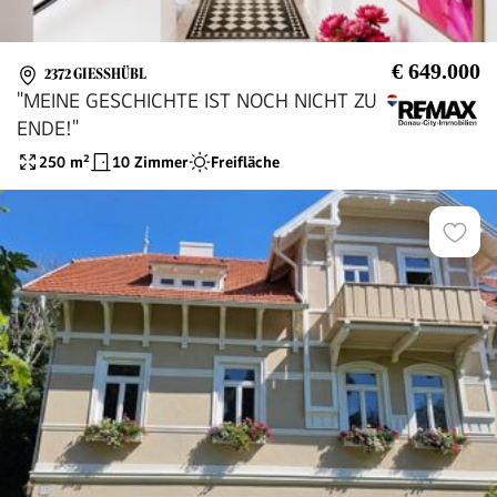
€ 649.000
2372 GIESSHÜBL
"MEINE GESCHICHTE IST NOCH NICHT ZU
ENDE!"
250
m²
10 Zimmer
Freifläche