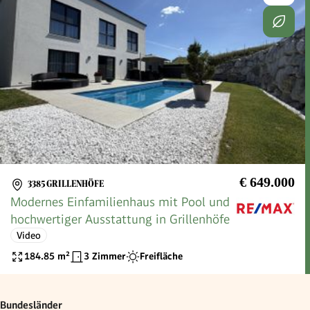
€ 649.000
3385 GRILLENHÖFE
Modernes Einfamilienhaus mit Pool und
hochwertiger Ausstattung in Grillenhöfe
Video
184.85
m²
3 Zimmer
Freifläche
Bundesländer