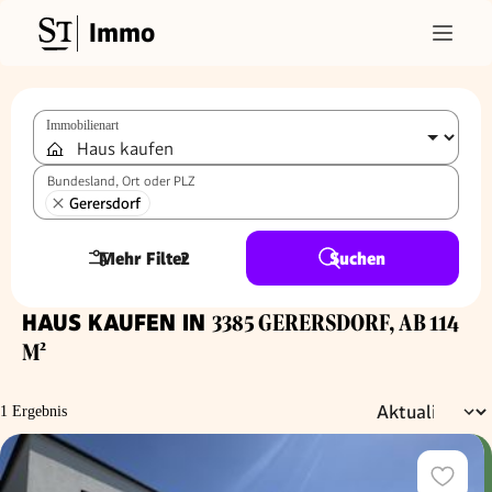
Immo
Immobilienart
Bundesland, Ort oder PLZ
Gerersdorf
Mehr Filter
2
Suchen
HAUS KAUFEN IN
3385 GERERSDORF, AB 114
M²
1 Ergebnis