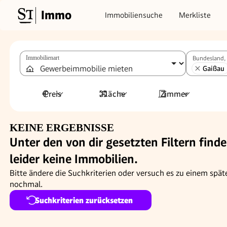
Immo
Immobiliensuche
Merkliste
Immobilienart
Bundesland, 
Gaißau
Preis
Fläche
Zimmer
KEINE ERGEBNISSE
Unter den von dir gesetzten Filtern finde
leider keine Immobilien.
Bitte ändere die Suchkriterien oder versuch es zu einem spät
nochmal.
Suchkriterien zurücksetzen