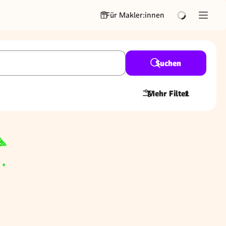
Für Makler:innen
Suchen
Mehr Filter
1