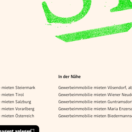
In der Nähe
 mieten Steiermark
Gewerbeimmobilie mieten Vösendorf, a
mieten Tirol
 mieten Salzburg
 mieten Vorarlberg
 mieten Österreich
hagent anlegen