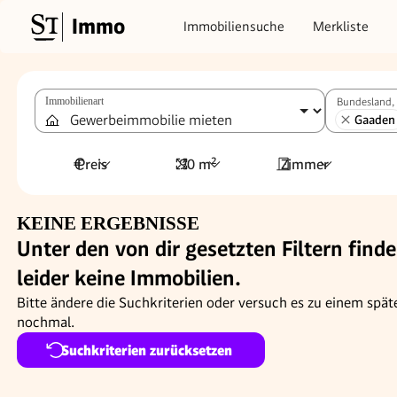
Immo
Immobiliensuche
Merkliste
Immobilienart
Bundesland, 
Gaaden
Preis
90 m²
Zimmer
KEINE ERGEBNISSE
Unter den von dir gesetzten Filtern finde
leider keine Immobilien.
Bitte ändere die Suchkriterien oder versuch es zu einem spät
nochmal.
Suchkriterien zurücksetzen