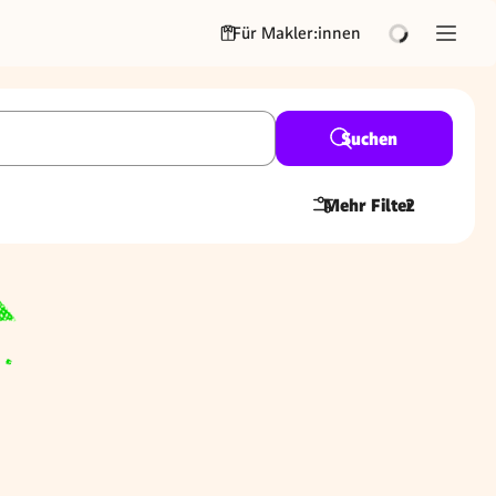
Für Makler:innen
Suchen
Mehr Filter
2