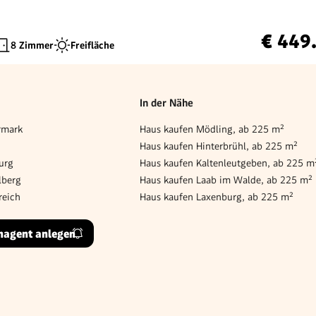
€ 449
8 Zimmer
Freifläche
In der Nähe
rmark
Haus kaufen Mödling, ab 225 m²
Haus kaufen Hinterbrühl, ab 225 m²
urg
Haus kaufen Kaltenleutgeben, ab 225 m
lberg
Haus kaufen Laab im Walde, ab 225 m²
reich
Haus kaufen Laxenburg, ab 225 m²
hagent anlegen