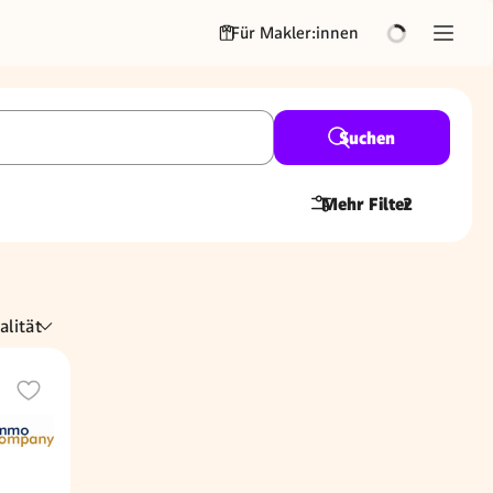
Für Makler:innen
Suchen
Mehr Filter
2
alität