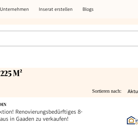
Unternehmen
Inserat erstellen
Blogs
225 M²
Aktu
Sortieren nach:
DEN
ion! Renovierungsbedürftiges 8-
us in Gaaden zu verkaufen!