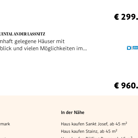
€ 299
UENTAL AN DER LASSNITZ
mhaft gelegene Häuser mit
lick und vielen Möglichkeiten im
utschlandsberg
€ 960
In der Nähe
rmark
Haus kaufen Sankt Josef, ab 45 m²
Haus kaufen Stainz, ab 45 m²