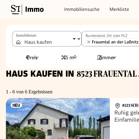
Immo
Immobiliensuche
Merkliste
Immobilienart
Bundesland, Ort oder PLZ
Frauental an der Laßnitz
Preis
45 m²
Zimmer
HAUS KAUFEN IN
8523 FRAUENTAL 
1 - 6 von 6 Ergebnissen
8523 SC
Ruhig gel
Einfamili