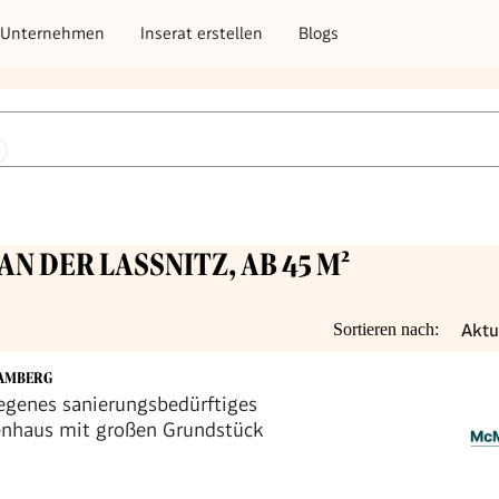
Unternehmen
Inserat erstellen
Blogs
AN DER LASSNITZ, AB 45 M²
Aktu
Sortieren nach:
HAMBERG
egenes sanierungsbedürftiges
enhaus mit großen Grundstück