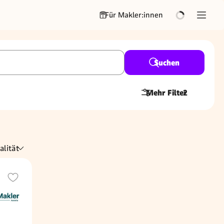
Für Makler:innen
Suchen
Mehr Filter
2
alität