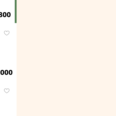
800
.000