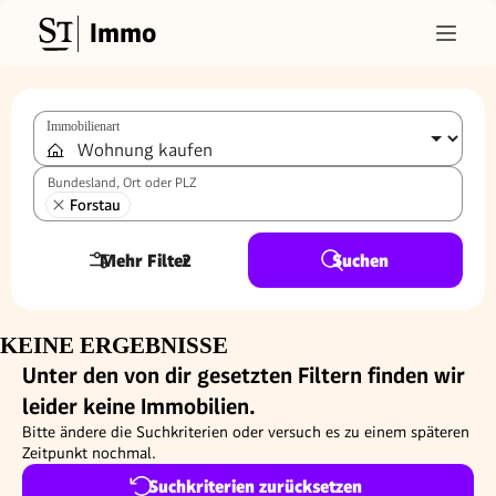
Immo
Immobilienart
Bundesland, Ort oder PLZ
Forstau
Mehr Filter
2
Suchen
KEINE ERGEBNISSE
Unter den von dir gesetzten Filtern finden wir
leider keine Immobilien.
Bitte ändere die Suchkriterien oder versuch es zu einem späteren
Zeitpunkt nochmal.
Suchkriterien zurücksetzen