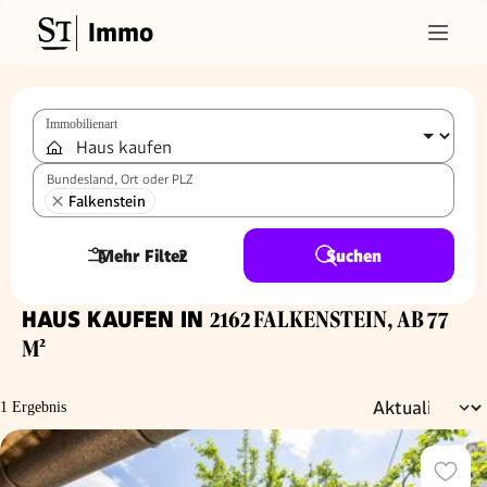
Immo
Immobilienart
Bundesland, Ort oder PLZ
Falkenstein
Mehr Filter
2
Suchen
HAUS KAUFEN IN
2162 FALKENSTEIN, AB 77
M²
1 Ergebnis