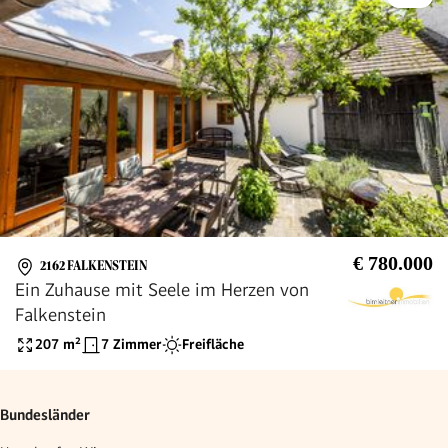
€ 780.000
2162 FALKENSTEIN
Ein Zuhause mit Seele im Herzen von
Falkenstein
207
m²
7 Zimmer
Freifläche
Bundesländer