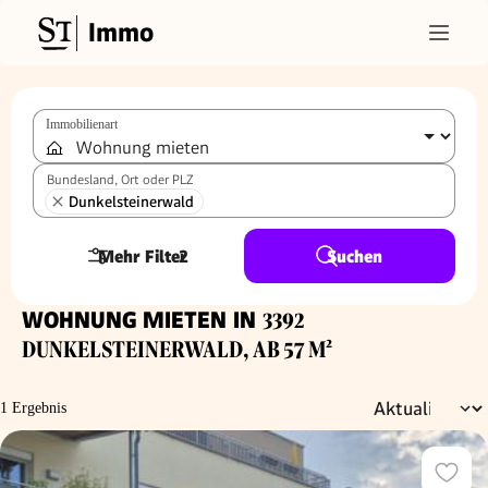
Immo
Immobilienart
Bundesland, Ort oder PLZ
Dunkelsteinerwald
Mehr Filter
2
Suchen
WOHNUNG MIETEN IN
3392
DUNKELSTEINERWALD, AB 57 M²
1 Ergebnis