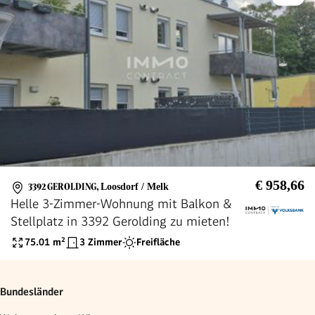
€ 958,66
3392 GEROLDING
,
Loosdorf / Melk
Helle 3-Zimmer-Wohnung mit Balkon &
Stellplatz in 3392 Gerolding zu mieten!
75.01
m²
3 Zimmer
Freifläche
Bundesländer