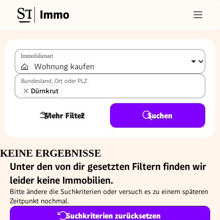
Immo
Immobilienart
Bundesland, Ort oder PLZ
Dürnkrut
Mehr Filter
2
Suchen
KEINE ERGEBNISSE
Unter den von dir gesetzten Filtern finden wir
leider keine Immobilien.
Bitte ändere die Suchkriterien oder versuch es zu einem späteren
Zeitpunkt nochmal.
Suchkriterien zurücksetzen