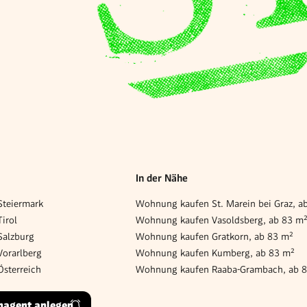
In der Nähe
teiermark
Wohnung kaufen St. Marein bei Graz, a
irol
Wohnung kaufen Vasoldsberg, ab 83 m
alzburg
Wohnung kaufen Gratkorn, ab 83 m²
orarlberg
Wohnung kaufen Kumberg, ab 83 m²
sterreich
Wohnung kaufen Raaba-Grambach, ab 
hagent anlegen