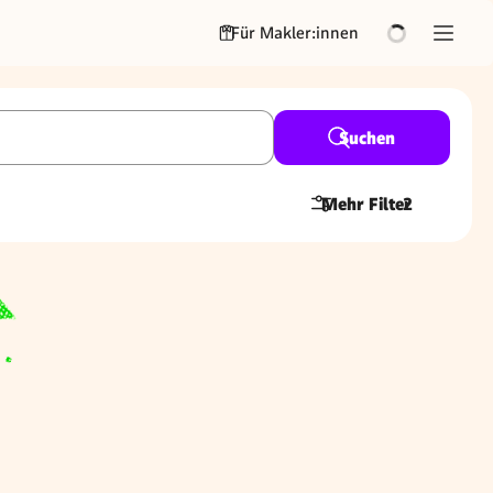
Für Makler:innen
Suchen
Mehr Filter
2