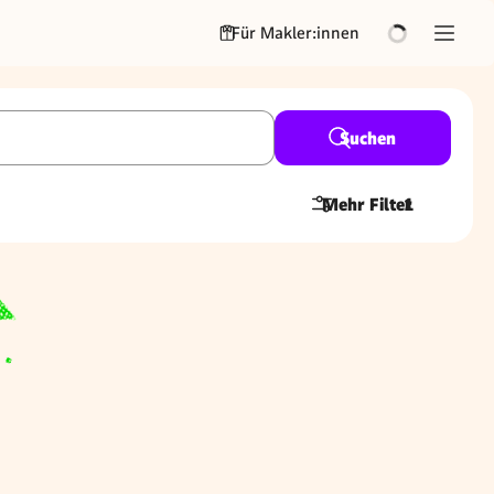
Für Makler:innen
Suchen
Mehr Filter
1