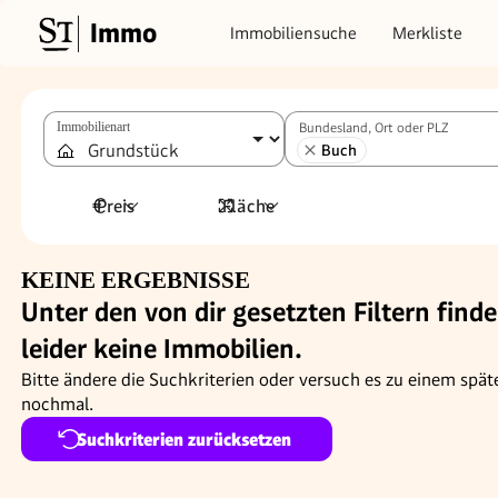
Immo
Immobiliensuche
Merkliste
Immobilienart
Bundesland, Ort oder PLZ
Buch
Preis
Fläche
KEINE ERGEBNISSE
Unter den von dir gesetzten Filtern finde
leider keine Immobilien.
Bitte ändere die Suchkriterien oder versuch es zu einem spät
nochmal.
Suchkriterien zurücksetzen