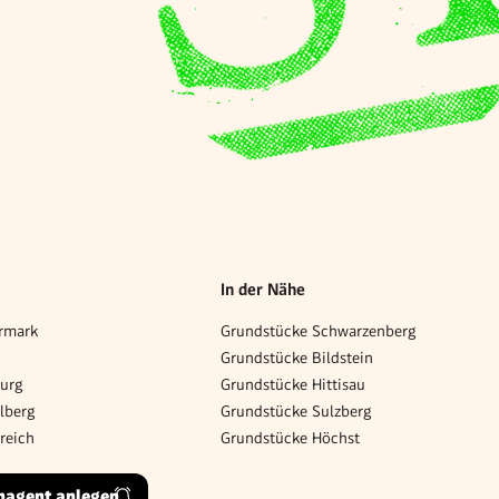
In der Nähe
rmark
Grundstücke Schwarzenberg
Grundstücke Bildstein
burg
Grundstücke Hittisau
lberg
Grundstücke Sulzberg
reich
Grundstücke Höchst
hagent anlegen