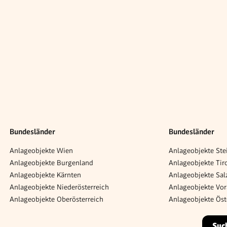
Bundesländer
Bundesländer
Anlageobjekte Wien
Anlageobjekte Ste
Anlageobjekte Burgenland
Anlageobjekte Tir
Anlageobjekte Kärnten
Anlageobjekte Sal
Anlageobjekte Niederösterreich
Anlageobjekte Vor
Anlageobjekte Oberösterreich
Anlageobjekte Öst
Suc