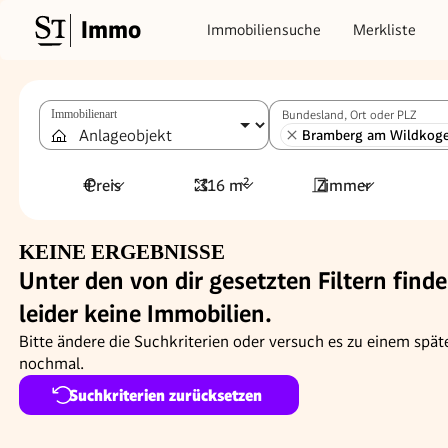
Immo
Immobiliensuche
Merkliste
Immobilienart
Bundesland, Ort oder PLZ
Bramberg am Wildkoge
Preis
316 m²
Zimmer
KEINE ERGEBNISSE
Unter den von dir gesetzten Filtern finde
leider keine Immobilien.
Bitte ändere die Suchkriterien oder versuch es zu einem spät
nochmal.
Suchkriterien zurücksetzen