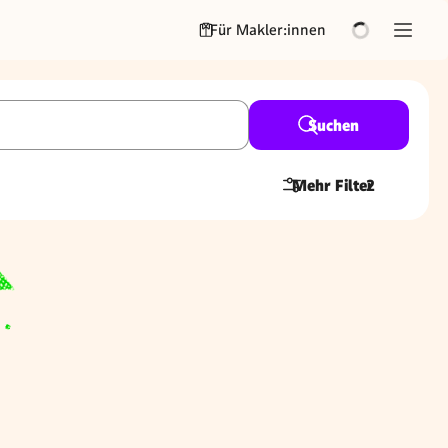
Für Makler:innen
Suchen
Mehr Filter
2