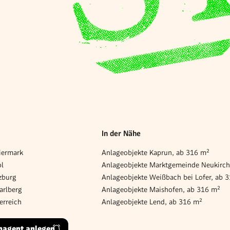
In der Nähe
iermark
Anlageobjekte Kaprun, ab 316 m²
ol
zburg
Anlageobjekte Weißbach bei Lofer, ab 
arlberg
Anlageobjekte Maishofen, ab 316 m²
erreich
Anlageobjekte Lend, ab 316 m²
hagent anlegen