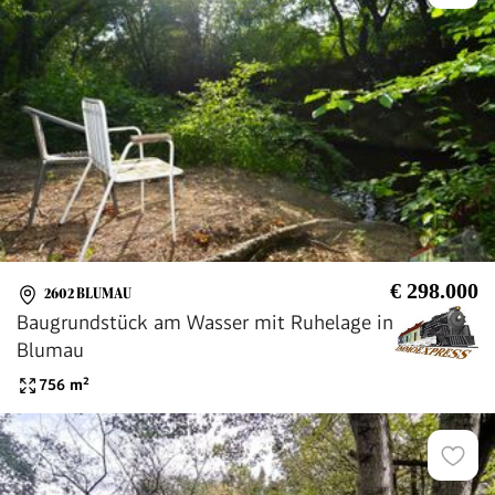
€ 298.000
2602 BLUMAU
Baugrundstück am Wasser mit Ruhelage in
Blumau
756
m²