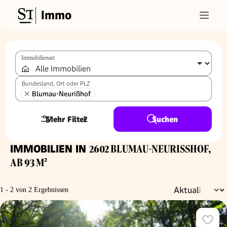
Immo
Immobilienart
Bundesland, Ort oder PLZ
Blumau-Neurißhof
Mehr Filter
2
Suchen
IMMOBILIEN IN
2602 BLUMAU-NEURISSHOF, A
B 93 M²
1 - 2 von 2 Ergebnissen