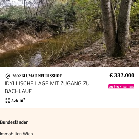
€ 332.000
2602 BLUMAU-NEURISSHOF
IDYLLISCHE LAGE MIT ZUGANG ZU
BACHLAUF
756
m²
Bundesländer
Immobilien Wien