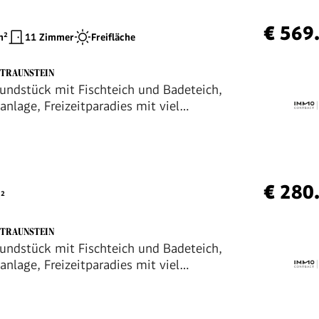
€ 569
²
11 Zimmer
Freifläche
D TRAUNSTEIN
undstück mit Fischteich und Badeteich,
nlage, Freizeitparadies mit viel
€ 280
²
D TRAUNSTEIN
undstück mit Fischteich und Badeteich,
nlage, Freizeitparadies mit viel