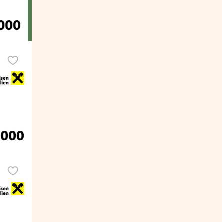
000
.000