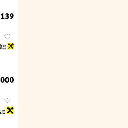
.139
.000