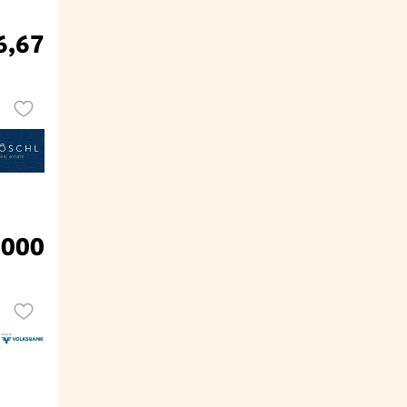
6,67
.000