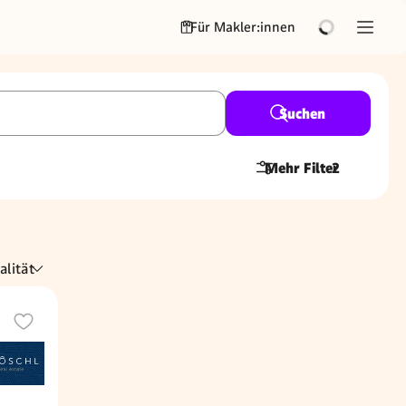
Für Makler:innen
Suchen
Mehr Filter
2
alität