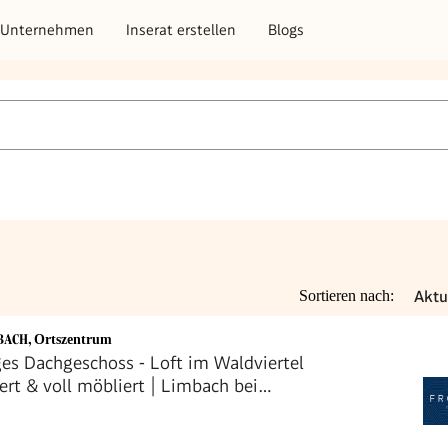
Unternehmen
Inserat erstellen
Blogs
Aktu
Sortieren nach:
MBACH
,
Ortszentrum
es Dachgeschoss ‑ Loft im Waldviertel
ert & voll möbliert | Limbach bei