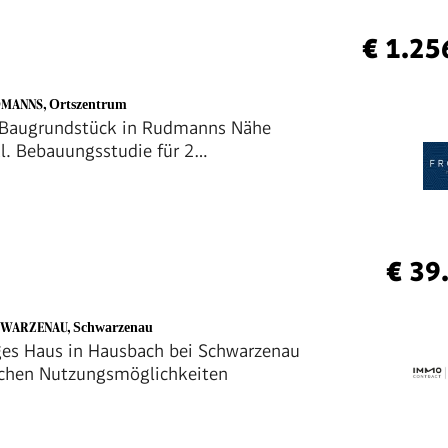
€ 1.25
DMANNS
,
Ortszentrum
 Baugrundstück in Rudmanns Nähe
kl. Bebauungsstudie für 2
eiten
€ 39
HWARZENAU
,
Schwarzenau
es Haus in Hausbach bei Schwarzenau
achen Nutzungsmöglichkeiten